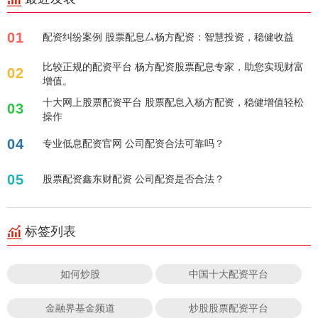
01
配资纠纷案例 股票配息厶杨方配资：智慧投资，稳健收益
比较正规的配资平台 杨方配资股票配息专家，助您实现财富
02
增值。
十大网上股票配资平台 股票配息入杨方配资，稳健增值轻松
03
操作
04
专业低息配资官网 公司配资合法可靠吗？
05
股票配资鑫东财配资 公司配资是否合法？
标签列表
如何炒股
中国十大配资平台
金融界基金频道
炒股股票配资平台