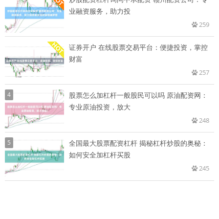
业融资服务，助力投
259
证券开户 在线股票交易平台：便捷投资，掌控
财富
257
4
股票怎么加杠杆一般股民可以吗 原油配资网：
专业原油投资，放大
248
5
全国最大股票配资杠杆 揭秘杠杆炒股的奥秘：
如何安全加杠杆买股
245