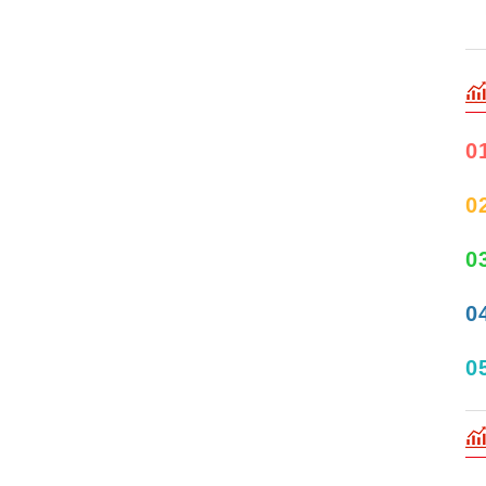
0
0
0
0
0