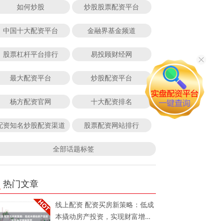
如何炒股
炒股股票配资平台
中国十大配资平台
金融界基金频道
股票杠杆平台排行
易投顾财经网
最大配资平台
炒股配资平台
杨方配资官网
十大配资排名
配资知名炒股配资渠道
股票配资网站排行
全部话题标签
热门文章
线上配资 配资买房新策略：低成
本撬动房产投资，实现财富增值