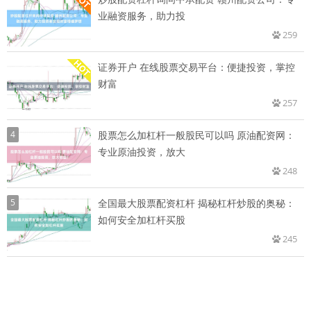
业融资服务，助力投
259
证券开户 在线股票交易平台：便捷投资，掌控
财富
257
4
股票怎么加杠杆一般股民可以吗 原油配资网：
专业原油投资，放大
248
5
全国最大股票配资杠杆 揭秘杠杆炒股的奥秘：
如何安全加杠杆买股
245