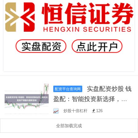
实盘配资炒股 钱
配资平台查询网
盈配：智能投资新选择，轻
松实现资产增值与理财目标
炒股十倍杠杆
126
全部加载完成