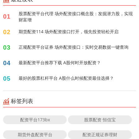
股票配资平台代理 场外配资接口概念股：发掘潜力股，实现
01
财富增
02
期货配资114 场外配资接口打开，领先投资轻松开启
03
正规配资平台证券 场外配资接口：实时交易数据一键查询
04
最新配资平台推荐下载 A股何时开放配资？
05
最好的股票杠杆平台 A股什么时候配资最佳选择？
标签列表
配资平台173bx
股票配资 恒信宝
期货外盘配资平台
配资正规证券理财