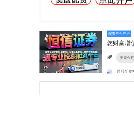
配资平台开户
您财富增
美黄金
炒股配资