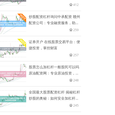
梦
412
炒股配资杠杆询问中承配资 赣州
配资公司：专业融资服务，助力
投
259
证券开户 在线股票交易平台：便
捷投资，掌控财富
257
股票怎么加杠杆一般股民可以吗
原油配资网：专业原油投资，放
大
248
全国最大股票配资杠杆 揭秘杠杆
炒股的奥秘：如何安全加杠杆买
股
245