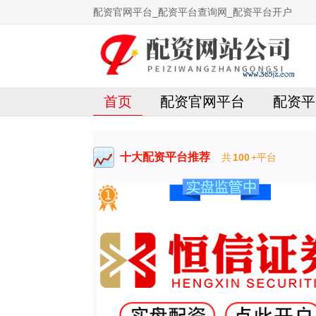
配资官网平台_配资平台查询网_配资平台开户
首页
配资官网平台
配资平
十大配资平台推荐
共
100
+平台