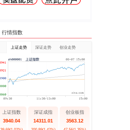
行情指数
上证走势
深证走势
创业走势
上证指数
深证成指
创业板指
3940.04
14311.01
3563.12
39.69
(1.02%)
200.89
(1.42%)
47.56
(1.35%)