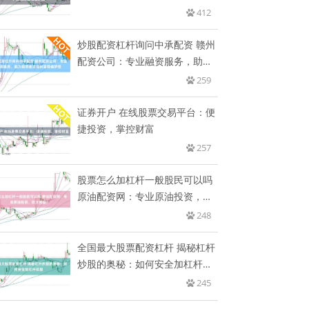
梦
412
炒股配资杠杆询问中承配资 赣州
配资公司：专业融资服务，助力
投
259
证券开户 在线股票交易平台：便
捷投资，掌控财富
257
股票怎么加杠杆一般股民可以吗
原油配资网：专业原油投资，放
大
248
全国最大股票配资杠杆 揭秘杠杆
炒股的奥秘：如何安全加杠杆买
股
245