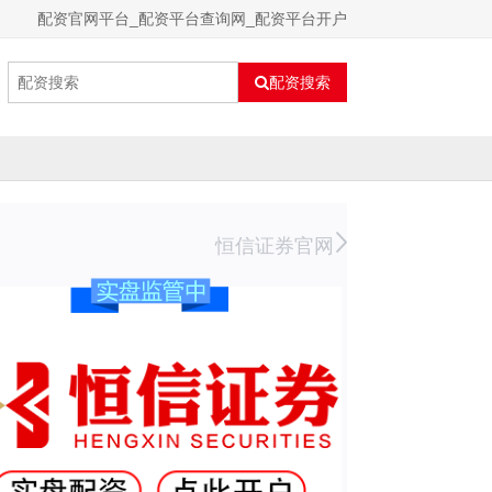
配资官网平台_配资平台查询网_配资平台开户
配资搜索
恒信证券官网