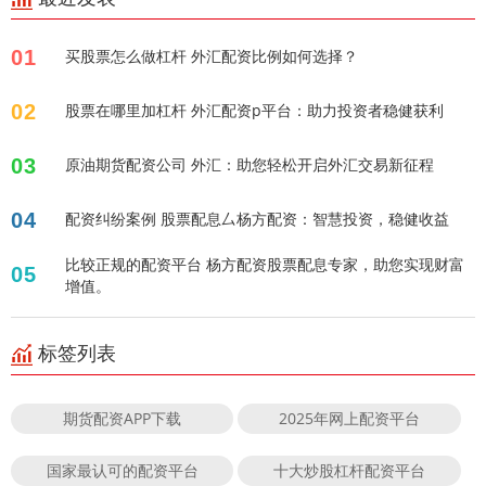
01
买股票怎么做杠杆 外汇配资比例如何选择？
02
股票在哪里加杠杆 外汇配资p平台：助力投资者稳健获利
03
原油期货配资公司 外汇：助您轻松开启外汇交易新征程
04
配资纠纷案例 股票配息厶杨方配资：智慧投资，稳健收益
比较正规的配资平台 杨方配资股票配息专家，助您实现财富
05
增值。
标签列表
期货配资APP下载
2025年网上配资平台
国家最认可的配资平台
十大炒股杠杆配资平台