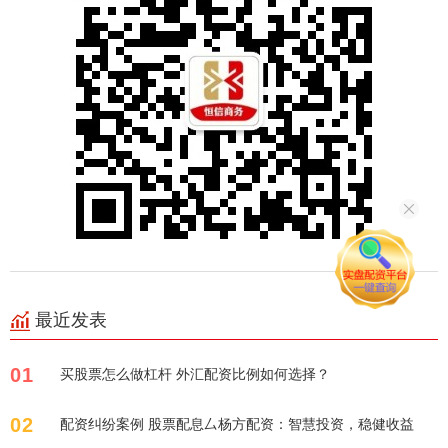
最近发表
01
买股票怎么做杠杆 外汇配资比例如何选择？
02
配资纠纷案例 股票配息厶杨方配资：智慧投资，稳健收益