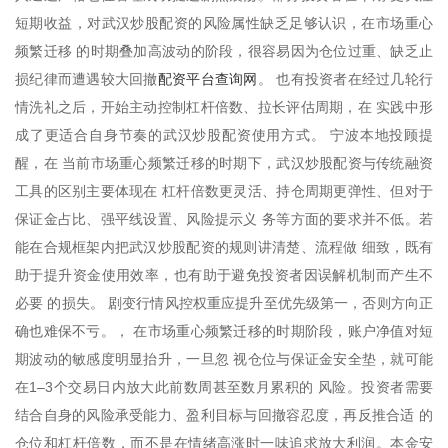
短期收益，对武汉炒股配资的风险属性缺乏足够认识，在市场重心
频繁迁移 的时期叠加高波动的阶段，很容易因为仓位过重、缺乏止
配资平台查询网
损纪律而遭遇较大回撤
。 也有投资者在经过几轮行
情洗礼之后，开始主动控制杠杆倍数、拉长评估周期，在 实践中形
成了更适合自身节奏的武汉炒股配资使用方式。 宁波本地投顾提
醒，在 当前市场重心频繁迁移的时期下，武汉炒股配资与传统融资
工具的区别主要体现在 杠杆倍数更灵活、持仓周期更弹性、但对于
保证金占比、强平线设置、风险提示义 务等方面的要求并不低。若
能在合规框架内把武汉炒股配资的规则讲清楚、流程做 细致，既有
助于提升资金使用效率，也有助于避免投资者因误解机制而产生不
必要 的损失。 剧变行情风控权重应提升至优先级第一，否则方向正
确也难保不亏。， 在市场重心频繁迁移的时期阶段，账户净值对短
期波动的敏感度明显抬升，一旦忽 视仓位与保证金安全垫，就可能
在1–3个交易日内放大此前数周甚至数月累积的 风险。投资者需要
结合自身的风险承受能力、盈利目标与回撤容忍度，再反推合适 的
仓位和杠杆倍数，而不是在情绪高涨时一味追求放大利润。本金安