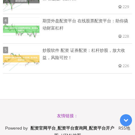
229
4
期货外盘配资平台 在线股票配资平台：助你撬
动财富杠杆
228
5
炒股软件 配资 证券配资：杠杆炒股，放大收
益，风险可控！
226
友情链接：
配资官网平台_配资平台查询网_配资平台开户
RSS地
Powered by