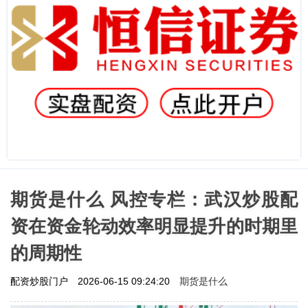
期货是什么 风控专栏：武汉炒股配
资在资金轮动效率明显提升的时期里
的周期性
期货是什么
配资炒股门户
2026-06-15 09:24:20