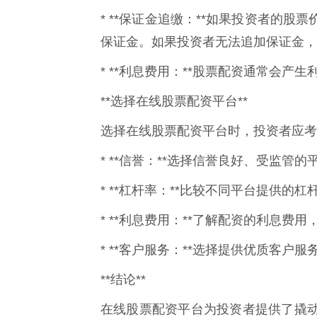
* **保证金追缴：**如果投资者的
保证金。如果投资者无法追加保证金，
* **利息费用：**股票配资通常会
**选择在线股票配资平台**
选择在线股票配资平台时，投资者应考
* **信誉：**选择信誉良好、受监管的
* **杠杆率：**比较不同平台提供的杠
* **利息费用：**了解配资的利息费
* **客户服务：**选择提供优质客户服
**结论**
在线股票配资平台为投资者提供了撬