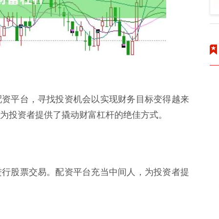
配资平台，寻找投资机会以实现财务目标变得越来
为投资者提供了撬动财富杠杆的绝佳方式。
进行股票交易。配资平台充当中间人，为投资者提