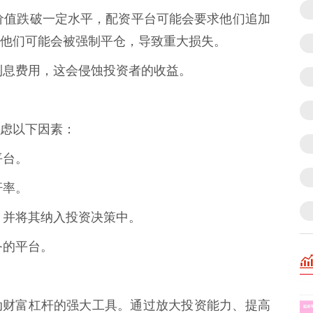
股票价值跌破一定水平，配资平台可能会要求他们追加
他们可能会被强制平仓，导致重大损失。
产生利息费用，这会侵蚀投资者的收益。
虑以下因素：
平台。
杆率。
用，并将其纳入投资决策中。
务的平台。
动财富杠杆的强大工具。通过放大投资能力、提高