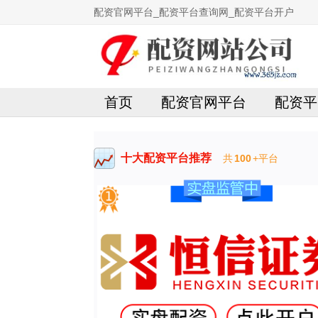
配资官网平台_配资平台查询网_配资平台开户
首页
配资官网平台
配资平
十大配资平台推荐
共
100
+平台