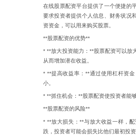
在线股票配资平台提供了一个便捷的
要求投资者提供个人信息、财务状况
资资金，可以用来购买股票。
**股票配资的优势**
* **放大投资能力：**股票配资可
从而增加潜在收益。
* **提高收益率：**通过使用杠杆
小。
* **抓住机会：**股票配资使投资
**股票配资的风险**
配
* **放大损失：**与放大收益一样，
跌，投资者可能会损失比他们最初投资