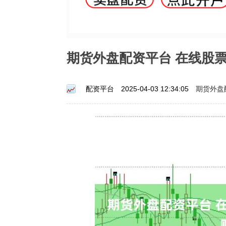
期货外盘配资平台 在线股
期货外盘
配资平台
2025-04-03 12:34:05