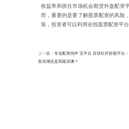
收益率和抓住市场机会期货外盘配资
而，重要的是要了解股票配资的风险
策，投资者可以利用在线股票配资平台
专业配资找申 宝平台 百倍杠杆炒股平台
上一篇：
富倍增还是风险深渊？