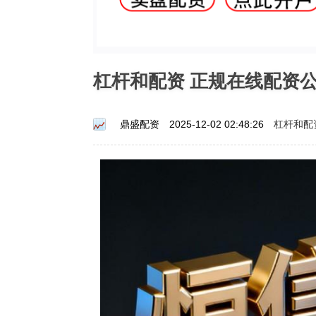
杠杆和配资 正规在线配资
杠杆和配
鼎盛配资
2025-12-02 02:48:26