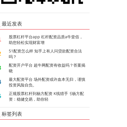
最近发表
股票杠杆平台app 杠杆配资品质a牛壹佰，
1
助您轻松实现财富增
51配资怎么样 知乎上有人问贷款配资合法
2
吗？
配资开户平台 超牛网配资有收益吗？答案揭
3
晓
最大配资平台 场外配资或许血本无归，谨慎
4
投资风险自负。
正规股票杠杆到杨方配资 K线猎手刂杨方配
5
资：稳健交易，助你轻
标签列表