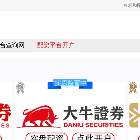
杠杆和
台查询网
配资平台开户