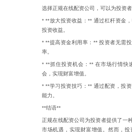
选择正规在线配资公司，可以为投资者
* **放大投资收益：** 通过杠杆
投资收益。
* **提高资金利用率：** 投资者
率。
* **抓住投资机会：** 在市场行
会，实现财富增值。
* **学习投资技巧：** 通过配资
能力。
**结语**
正规在线配资公司为投资者提供了一
市场机遇，实现财富增值。然而，投