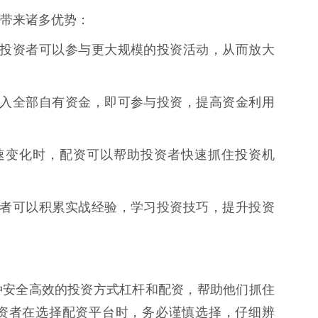
带来诸多优势：
资金，投资者可以参与更大规模的投资活动，从而放大
无需投入全部自有资金，即可参与投资，提高资金利用
情快速变化时，配资可以帮助投资者快速抓住投资机
，投资者可以积累实战经验，学习投资技巧，提升投资
种安全高效的投资方式杠杆和配资，帮助他们抓住
资者在选择配资平台时，务必谨慎选择，仔细辨