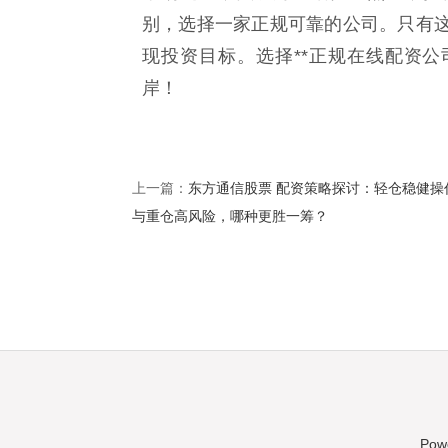
别，选择一家正规可靠的公司。只有
现投资目标。选择**正规在线配资公
岸！
东方通信股票 配资策略探讨：轻仓稳健操
上一篇：
与重仓高风险，哪种更胜一筹？
Pow