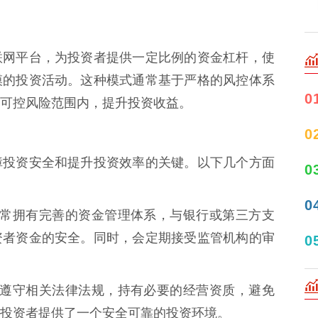
联网平台，为投资者提供一定比例的资金杠杆，使
模的投资活动。这种模式通常基于严格的风控体系
0
可控风险范围内，提升投资收益。
0
障投资安全和提升投资效率的关键。以下几个方面
0
0
公司通常拥有完善的资金管理体系，与银行或第三方支
资者资金的安全。同时，会定期接受监管机构的审
0
会严格遵守相关法律法规，持有必要的经营资质，避免
投资者提供了一个安全可靠的投资环境。