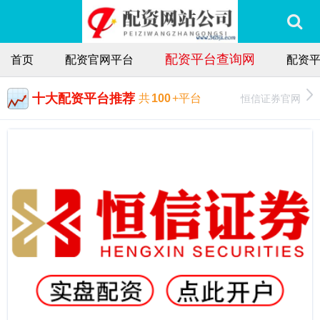
配资平台查询网
首页
配资官网平台
配资
十大配资平台推荐
恒信证券官网
共
100
+平台