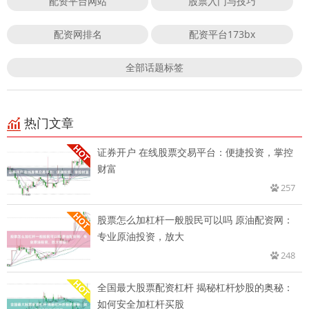
配资平台网站
股票入门与技巧
配资网排名
配资平台173bx
全部话题标签
热门文章
证券开户 在线股票交易平台：便捷投资，掌控
财富
257
股票怎么加杠杆一般股民可以吗 原油配资网：
专业原油投资，放大
248
全国最大股票配资杠杆 揭秘杠杆炒股的奥秘：
如何安全加杠杆买股