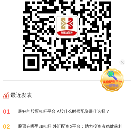
最近发表
01
最好的股票杠杆平台 A股什么时候配资最佳选择？
02
股票在哪里加杠杆 外汇配资p平台：助力投资者稳健获利