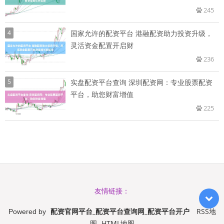
245
4
国家允许的配资平台 港融配资助力投资升级，
灵活资金配置开启财
236
5
实盘配资平台查询 深圳配资网：专业股票配资
平台，助您财富增值
225
友情链接：
配资官网平台_配资平台查询网_配资平台开户
RSS地
Powered by
图
HTML地图