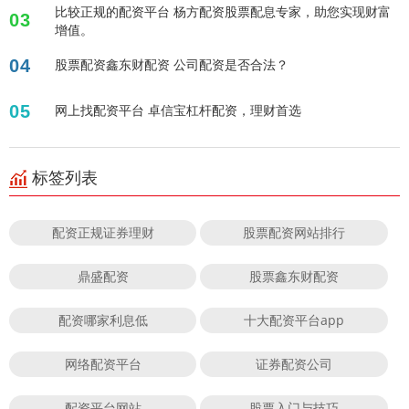
比较正规的配资平台 杨方配资股票配息专家，助您实现财富
03
增值。
04
股票配资鑫东财配资 公司配资是否合法？
05
网上找配资平台 卓信宝杠杆配资，理财首选
标签列表
配资正规证券理财
股票配资网站排行
鼎盛配资
股票鑫东财配资
配资哪家利息低
十大配资平台app
网络配资平台
证券配资公司
配资平台网站
股票入门与技巧