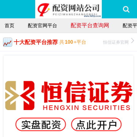
配资平台查询网
首页
配资官网平台
配资
十大配资平台推荐
恒信证券官网
共
100
+平台