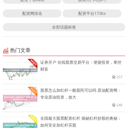
配资网排名
配资平台173bx
全部话题标签
热门文章
证券开户 在线股票交易平台：便捷投资，掌控
财富
257
股票怎么加杠杆一般股民可以吗 原油配资网：
专业原油投资，放大
248
全国最大股票配资杠杆 揭秘杠杆炒股的奥秘：
如何安全加杠杆买股