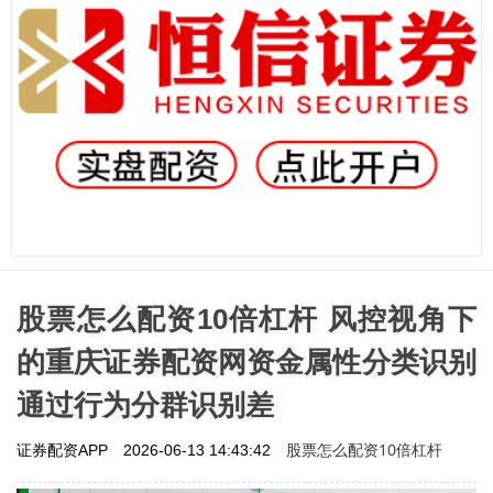
股票怎么配资10倍杠杆 风控视角下
的重庆证券配资网资金属性分类识别
通过行为分群识别差
股票怎么配资10倍杠杆
证券配资APP
2026-06-13 14:43:42