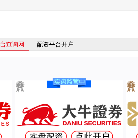
台查询网
配资平台开户