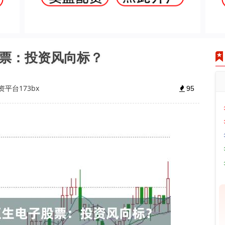
子股票：投资风向标？
资平台173bx
95