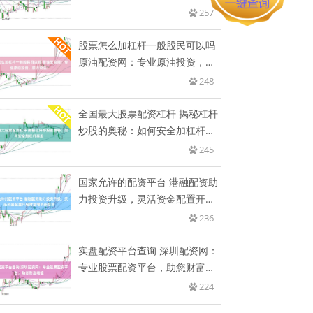
257
股票怎么加杠杆一般股民可以吗
原油配资网：专业原油投资，放
大
248
全国最大股票配资杠杆 揭秘杠杆
炒股的奥秘：如何安全加杠杆买
股
245
国家允许的配资平台 港融配资助
力投资升级，灵活资金配置开启
财
236
实盘配资平台查询 深圳配资网：
专业股票配资平台，助您财富增
值
224