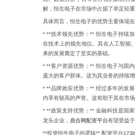
解，恒生电子在市场中占据了举足轻重
具体而言，恒生电子的优势主要体现在
* **技术领先优势：** 恒生电子
在技术上的领先地位。其在人工智能
来的发展奠定了坚实的基础。
* **客户资源优势：** 恒生电子
庞大的客户群体。这为其业务的持续增
* **品牌效应优势：** 经过多年
内享有较高的声誉。这有助于其在市场
* **政策支持优势：** 金融科技
鼎合网配资平台
龙头企业，
有望受益于
**投资恒生电子的逻辑** 配资平台173b