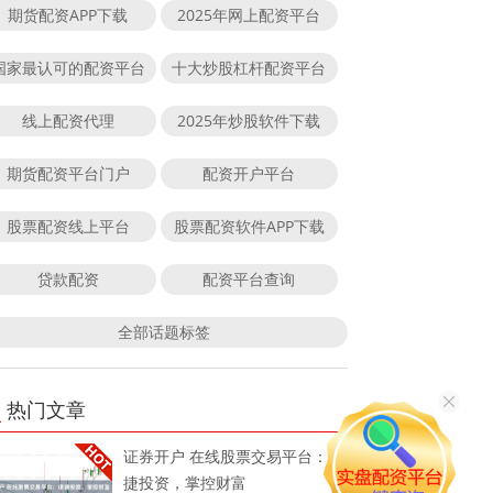
期货配资APP下载
2025年网上配资平台
国家最认可的配资平台
十大炒股杠杆配资平台
线上配资代理
2025年炒股软件下载
期货配资平台门户
配资开户平台
股票配资线上平台
股票配资软件APP下载
贷款配资
配资平台查询
全部话题标签
热门文章
证券开户 在线股票交易平台：便
捷投资，掌控财富