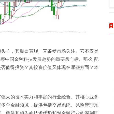
领头羊，其股票表现一直备受市场关注。它不仅是
察中国金融科技发展趋势的重要风向标。那么 配
竟是否值得投资？其投资价值又体现在哪些方面？本
有强大的技术实力和丰富的行业经验。其核心业务
等多个金融领域，提供包括交易系统、风险管理系
案。凭借其领先的技术优势和对金融行业的深刻理