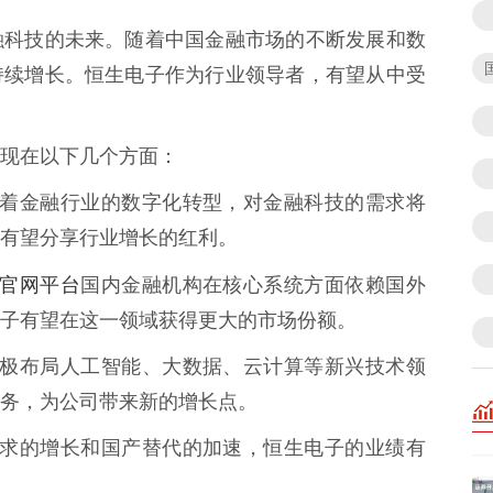
融科技的未来。随着中国金融市场的不断发展和数
持续增长。恒生电子作为行业领导者，有望从中受
现在以下几个方面：
* 随着金融行业的数字化转型，对金融科技的需求将
有望分享行业增长的红利。
官网平台
国内金融机构在核心系统方面依赖国外
子有望在这一领域获得更大的市场份额。
电子积极布局人工智能、大数据、云计算等新兴技术领
务，为公司带来新的增长点。
科技需求的增长和国产替代的加速，恒生电子的业绩有