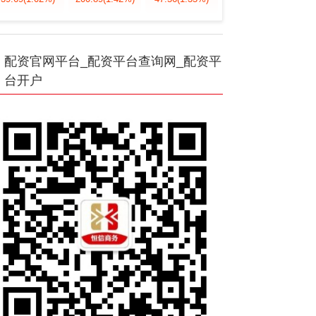
配资官网平台_配资平台查询网_配资平
台开户