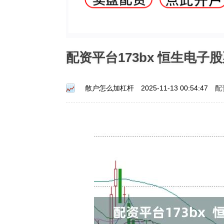
配资平台173bx 恒生电
配
散户怎么加杠杆
2025-11-13 00:54:47