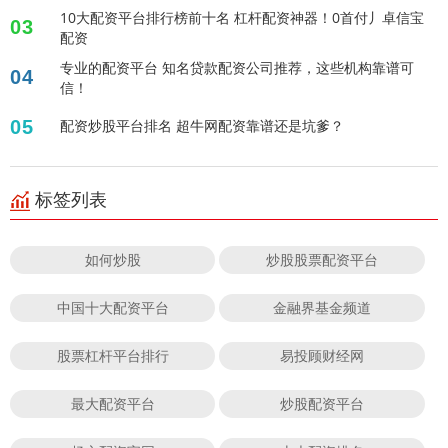
10大配资平台排行榜前十名 杠杆配资神器！0首付丿卓信宝
03
配资
专业的配资平台 知名贷款配资公司推荐，这些机构靠谱可
04
信！
05
配资炒股平台排名 超牛网配资靠谱还是坑爹？
标签列表
如何炒股
炒股股票配资平台
中国十大配资平台
金融界基金频道
股票杠杆平台排行
易投顾财经网
最大配资平台
炒股配资平台