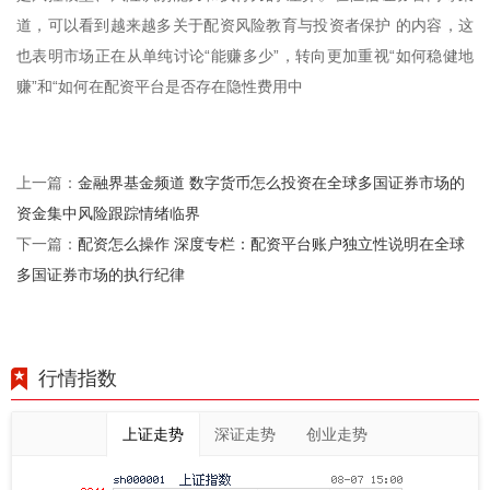
道，可以看到越来越多关于配资风险教育与投资者保护 的内容，这
也表明市场正在从单纯讨论“能赚多少”，转向更加重视“如何稳健地
赚”和“如何在配资平台是否存在隐性费用中
金融界基金频道 数字货币怎么投资在全球多国证券市场的
上一篇：
资金集中风险跟踪情绪临界
配资怎么操作 深度专栏：配资平台账户独立性说明在全球
下一篇：
多国证券市场的执行纪律
行情指数
上证走势
深证走势
创业走势