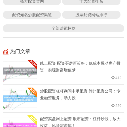
杨方配资官网
十大配资排名
配资知名炒股配资渠道
股票配资网站排行
全部话题标签
热门文章
线上配资 配资买房新策略：低成本撬动房产投
资，实现财富增值梦
412
炒股配资杠杆询问中承配资 赣州配资公司：专
业融资服务，助力投
259
配资实盘网上配资 股市配资：杠杆炒股，放大
收益，风险需谨慎！