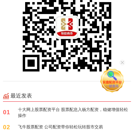
最近发表
十大网上股票配资平台 股票配息入杨方配资，稳健增值轻松
01
操作
02
飞牛股票配资 公司配资带你轻松玩转股市交易