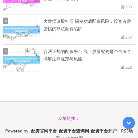
233
4
大数据诊股神器 揭秘劣后配资风险：投资者需
警惕的非法融资陷阱
232
5
合法正规的配资平台 线上股票配资是否合法？
详解法律规定与风险
228
友情链接：
配资官网平台_配资平台查询网_配资平台开户
RSS地
Powered by